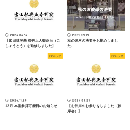
2024.04.14
2021.09.19
【富田林開基 證秀上人御正当（ご
秋の彼岸の法要をお勤めしまし
しょうとう）を勤修しました】
た。
お知らせ
お知らせ
2024.11.29
2024.09.21
12月 本堂参拝可能日のお知らせ
【お彼岸のお参りをしました（彼
岸会）】