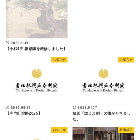
2022.11.14
【令和4年 報恩講を厳修しました】
お知らせ
お知らせ
2025.08.28
2022.01.07
【寺内町燈路2025】
映画「燃えよ剣」の旗がたちまし
た。
お知らせ
行事報告