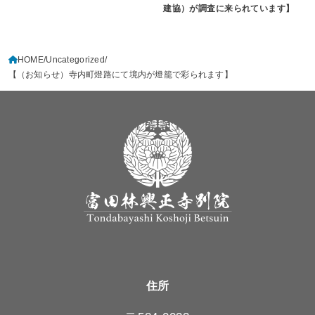
建協）が調査に来られています】
HOME
Uncategorized
【（お知らせ）寺内町燈路にて境内が燈籠で彩られます】
住所