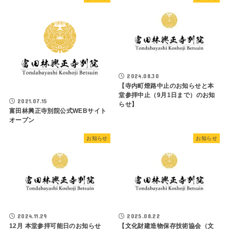
2024.08.30
【寺内町燈路中止のお知らせと本
堂参拝中止（9月1日まで）のお知
2021.07.15
らせ】
富田林興正寺別院公式WEBサイト
オープン
お知らせ
お知らせ
2024.11.29
2025.08.22
12月 本堂参拝可能日のお知らせ
【文化財建造物保存技術協会（文