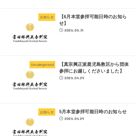
【6月本堂参拝可能日時のお知ら
お知らせ
せ】
2026.05.31
【真宗興正派鹿児島教区から団体
Uncategorized
参拝にお越しくださいました】
2026.04.29
5月本堂参拝可能日時のお知らせ
お知らせ
2026.04.29