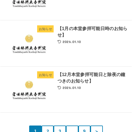
【1月の本堂参拝可能日時のお知ら
お知らせ
せ】
2026.01.10
【12月本堂参拝可能日と除夜の鐘
お知らせ
つきのお知らせ】
2026.01.10
1
2
3
…
9
＞