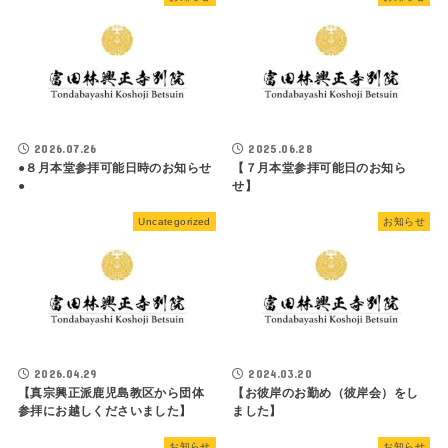
2026.07.26
2025.06.28
●８月本堂参拝可能日時のお知らせ
【７月本堂参拝可能日のお知ら
●
せ】
Uncategorized
お知らせ
2026.04.29
2024.03.20
【真宗興正派鹿児島教区から団体
【お彼岸のお勤め（彼岸会）をし
参拝にお越しくださいました】
ました】
お知らせ
お知らせ