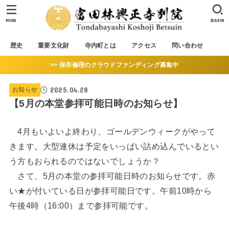
MENU
SEARCH
歴史
重要文化財
寺内町とは
アクセス
問い合わせ
>> 保存修理のクラウドファンディング募集中
2025.04.28
お知らせ
【5月の本堂参拝可能日時のお知らせ】
4月もいよいよ終わり、ゴールデンウィークがやって
きます。大型連休は予定をいっぱい詰め込んでいるとい
う方もおられるのではないでしょうか？
さて、5月の本堂の参拝可能日時のお知らせです。赤
い★が付いている日が参拝可能日です。午前10時から
午後4時（16:00）まで参拝可能です。