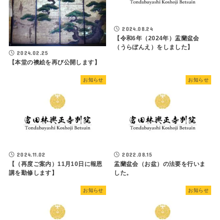
2024.08.24
【令和6年（2024年）盂蘭盆会
（うらぼんえ）をしました】
2024.02.25
【本堂の襖絵を再び公開します】
お知らせ
お知らせ
2024.11.02
2022.08.15
【（再度ご案内）11月10日に報恩
盂蘭盆会（お盆）の法要を行いま
講を勤修します】
した。
お知らせ
お知らせ