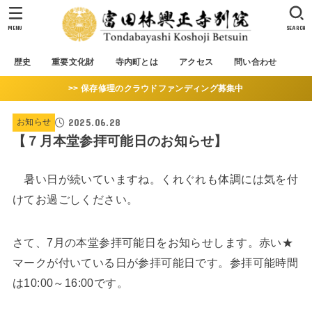
MENU
SEARCH
歴史
重要文化財
寺内町とは
アクセス
問い合わせ
>> 保存修理のクラウドファンディング募集中
2025.06.28
お知らせ
【７月本堂参拝可能日のお知らせ】
暑い日が続いていますね。くれぐれも体調には気を付
けてお過ごしください。
さて、7月の本堂参拝可能日をお知らせします。赤い★
マークが付いている日が参拝可能日です。参拝可能時間
は10:00～16:00です。