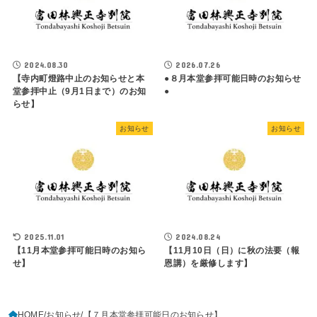
2024.08.30
2026.07.26
【寺内町燈路中止のお知らせと本
●８月本堂参拝可能日時のお知らせ
堂参拝中止（9月1日まで）のお知
●
らせ】
お知らせ
お知らせ
2025.11.01
2024.08.24
【11月本堂参拝可能日時のお知ら
【11月10日（日）に秋の法要（報
せ】
恩講）を厳修します】
HOME
お知らせ
【７月本堂参拝可能日のお知らせ】