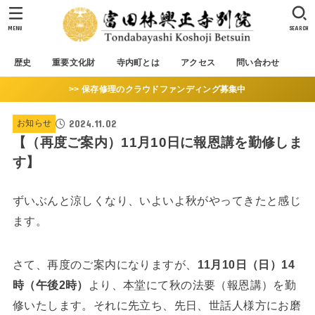
MENU
SEARCH
歴史
重要文化財
寺内町とは
アクセス
問い合わせ
>> 保存修理のクラウドファンディング募集中
2024.11.02
お知らせ
【（再度ご案内）11月10日に報恩講を勤修しま
す】
ずいぶんと涼しくなり、いよいよ秋がやってきたと感じ
ます。
さて、再度のご案内になりますが、
11月10日（日）14
時（午後2時）
より、本堂にて秋の法要（報恩講）を勤
修いたします。それに先立ち、先日、世話人様方にお磨